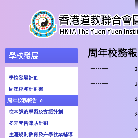
周年校務報
學校發展
----------
學校發展計劃
----------
周年校務計劃書
----------
周年校務報告
校本課後學習及支援計劃
----------
2
多元學習津貼計劃
----------
2
生涯規劃教育及升學就業輔導