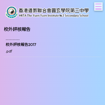
T
校外評核報告
----------
校外評核報告2017
.pdf