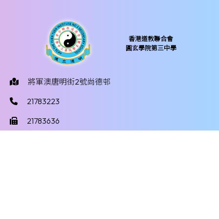
香港道教聯合會
圓玄學院第三中學
將軍澳唐明街2號尚德邨
21783223
21783636
yy3mail@hktayy3.edu.hk
©版權所有
Powered by
Friendly Portal System
v
10.59