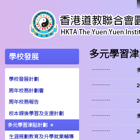
多元學習津
學校發展
----------
多
學校發展計劃
----------
周年校務計劃書
----------
周年校務報告
校本課後學習及支援計劃
----------
多
多元學習津貼計劃
----------
生涯規劃教育及升學就業輔導