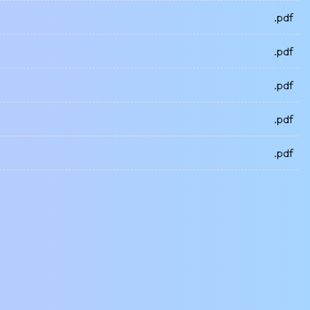
.pdf
.pdf
.pdf
.pdf
.pdf