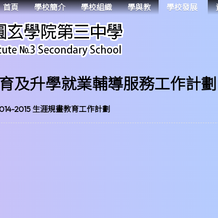
首頁
學校簡介
學校組織
學與教
學校發展
育及升學就業輔導服務工作計劃
2014-2015 生涯規畫教育工作計劃