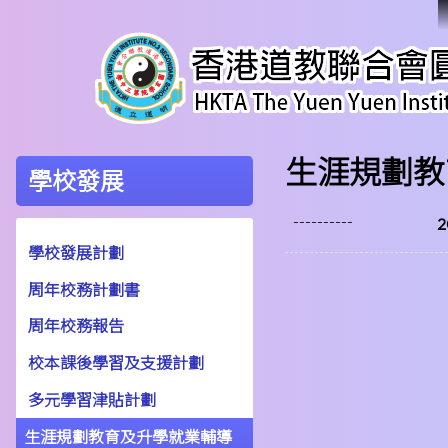
生涯規劃教
學校發展
----------
學校發展計劃
周年校務計劃書
周年校務報告
校本課後學習及支援計劃
多元學習津貼計劃
生涯規劃教育及升學就業輔導