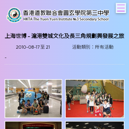
T
上海世博 - 滬港雙城文化及長三角規劃興發展之旅
2010-08-17 至 21
活動類別：所有活動
-