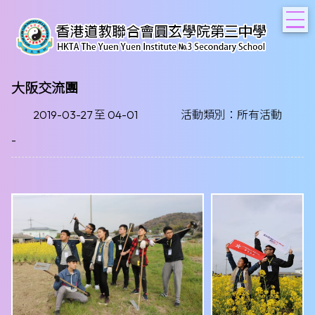
T
大阪交流團
2019-03-27 至 04-01
活動類別：所有活動
-