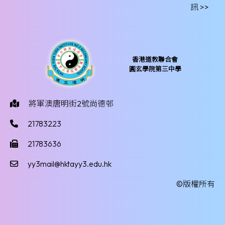
訊 >>
香港道教聯合會
圓玄學院第三中學
將軍澳唐明街2號尚德邨
21783223
21783636
yy3mail@hktayy3.edu.hk
©版權所有