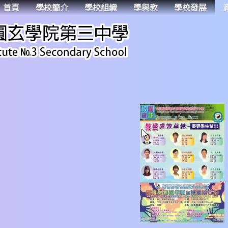
首頁
學校簡介
學校組織
學與教
學校發展