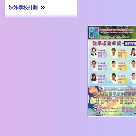
姊妹學校計劃
姊妹學校交流計劃書22-23
姊妹學校交流報告21-22