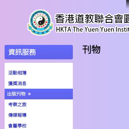
刊物
資訊服務
活動相簿
獲獎消息
出版刋物
考察之旅
傳媒報導
會屬學校