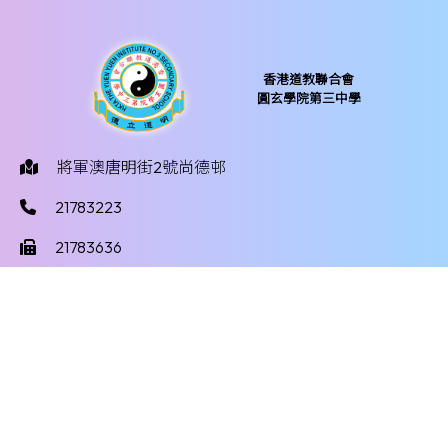
香港道教聯合會
圓玄學院第三中學
將軍澳唐明街2號尚德邨
21783223
21783636
yy3mail@hktayy3.edu.hk
©版權所有
Powered by
Friendly Portal System
v
10.59