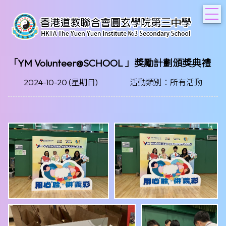
T
「YM Volunteer@SCHOOL 」獎勵計劃頒獎典禮
2024-10-20 (星期日)
活動類別：所有活動