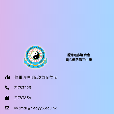
香港道教聯合會
圓玄學院第三中學
將軍澳唐明街2號尚德邨
21783223
21783636
yy3mail@hktayy3.edu.hk