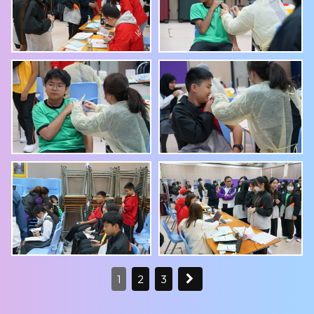
1
2
3