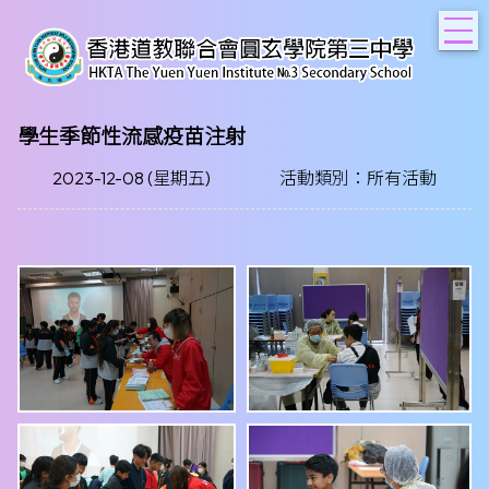
T
學生季節性流感疫苗注射
2023-12-08 (星期五)
活動類別：所有活動