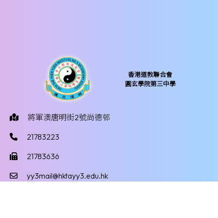
香港道教聯合會
圓玄學院第三中學
將軍澳唐明街2號尚德邨
21783223
21783636
yy3mail@hktayy3.edu.hk
©版權所有