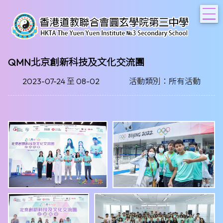
T
QMN北京創新科技及文化交流團
2023-07-24 至 08-02
活動類別：所有活動