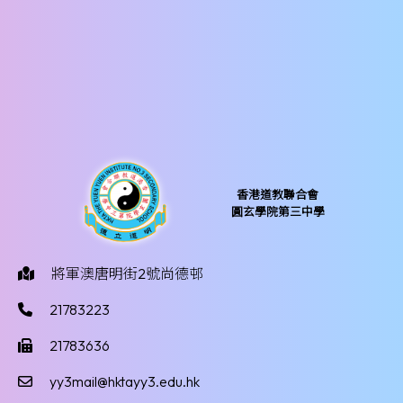
香港道教聯合會
圓玄學院第三中學
將軍澳唐明街2號尚德邨
21783223
21783636
yy3mail@hktayy3.edu.hk