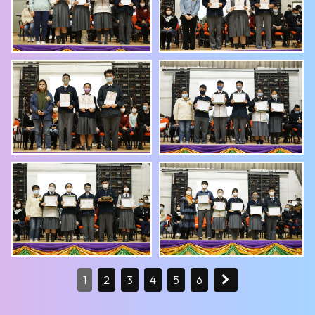
1
2
3
4
5
6