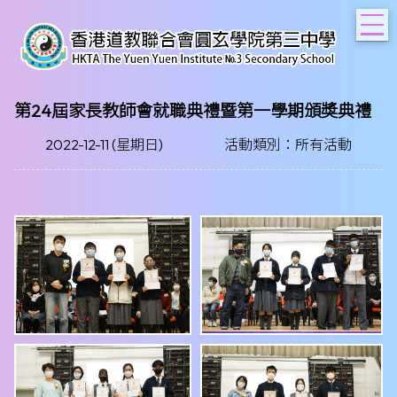
T
第24屆家長教師會就職典禮暨第一學期頒奬典禮
2022-12-11 (星期日)
活動類別：所有活動