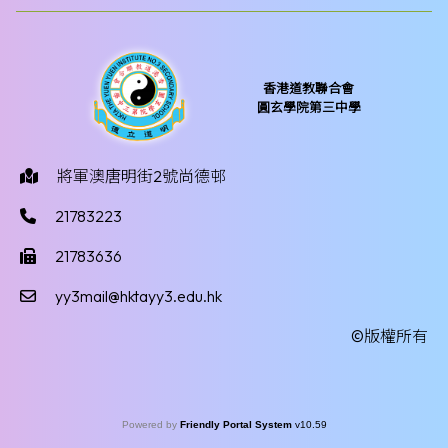
香港道教聯合會
圓玄學院第三中學
將軍澳唐明街2號尚德邨
21783223
21783636
yy3mail@hktayy3.edu.hk
©版權所有
Powered by
Friendly Portal System
v
10.59