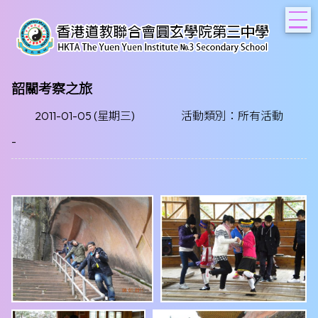
T
韶關考察之旅
2011-01-05 (星期三)
活動類別：所有活動
-