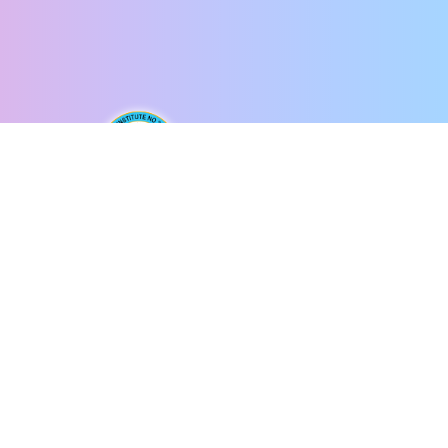
香港道教聯合會
圓玄學院第三中學
將軍澳唐明街2號尚德邨
21783223
21783636
yy3mail@hktayy3.edu.hk
©版權所有