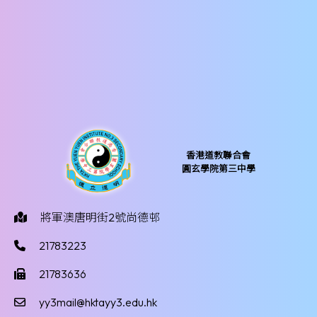
香港道教聯合會
圓玄學院第三中學
將軍澳唐明街2號尚德邨
21783223
21783636
yy3mail@hktayy3.edu.hk