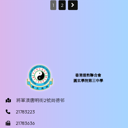
1
2
香港道教聯合會
圓玄學院第三中學
將軍澳唐明街2號尚德邨
21783223
21783636