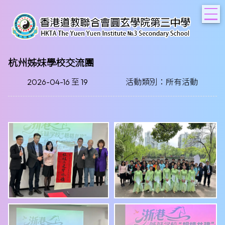
T
杭州姊妹學校交流團
2026-04-16 至 19
活動類別：所有活動