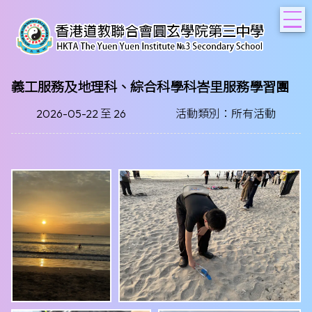
T
義工服務及地理科、綜合科學科峇里服務學習團
2026-05-22 至 26
活動類別：所有活動