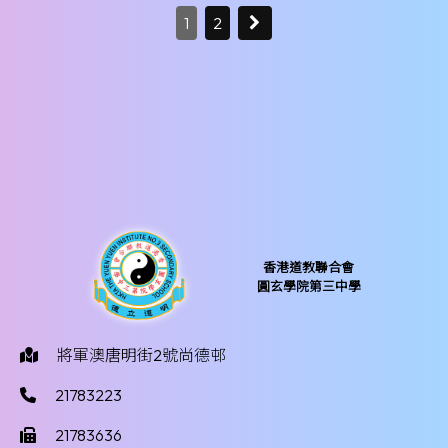
1
2
香港道教聯合會
圓玄學院第三中學
將軍澳唐明街2號尚德邨
21783223
21783636