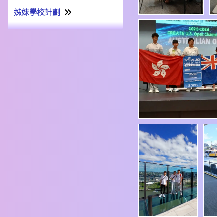
姊妹學校計劃
姊妹學校交流計劃書22-23
姊妹學校交流報告21-22