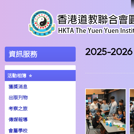
2025-2026 
資訊服務
活動相簿
獲獎消息
出版刋物
考察之旅
傳媒報導
會屬學校