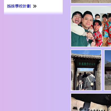
姊妹學校計劃
姊妹學校交流計劃書22-23
姊妹學校交流報告21-22