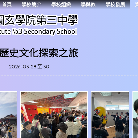
首頁
學校簡介
學校組織
學與教
學校發展
歷史文化探索之旅
2026-03-28 至 30