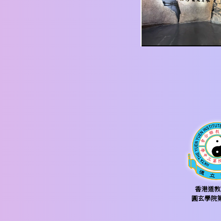
香港道教
圓玄學院