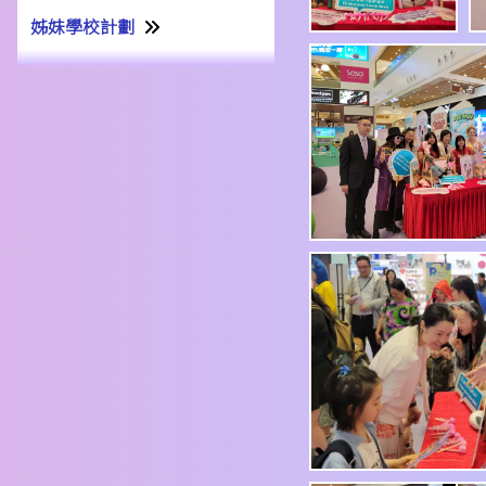
姊妹學校計劃
姊妹學校交流計劃書22-23
姊妹學校交流報告21-22