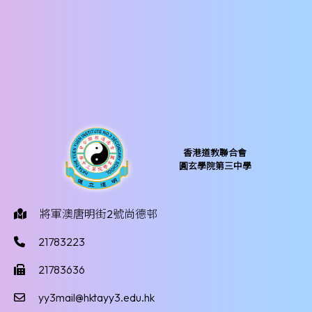
香港道教聯合會
圓玄學院第三中學
將軍澳唐明街2號尚德邨
21783223
21783636
yy3mail@hktayy3.edu.hk