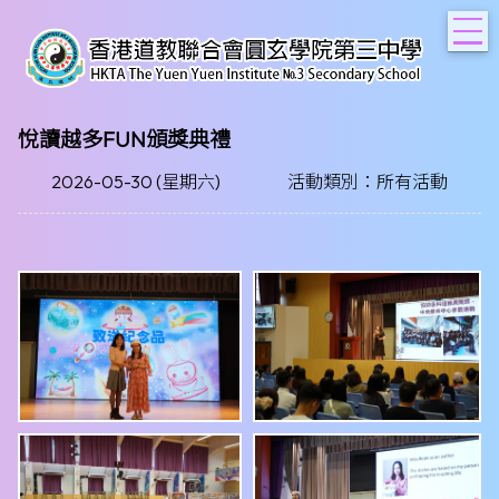
T
悅讀越多FUN頒獎典禮
2026-05-30 (星期六)
活動類別：所有活動