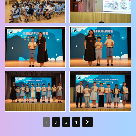
1
2
3
4