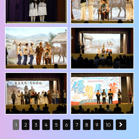
1
2
3
4
5
6
7
8
9
10