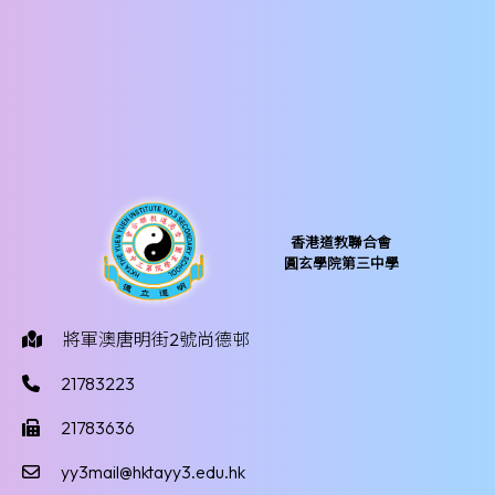
香港道教聯合會
圓玄學院第三中學
將軍澳唐明街2號尚德邨
21783223
21783636
yy3mail@hktayy3.edu.hk