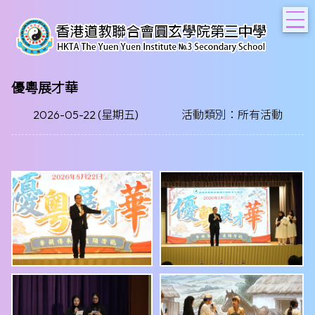
T
優粵展才華
2026-05-22 (星期五)
活動類別：所有活動