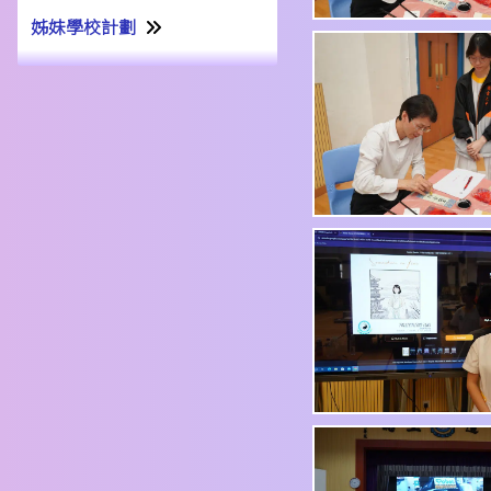
姊妹學校計劃
姊妹學校交流計劃書22-23
姊妹學校交流報告21-22