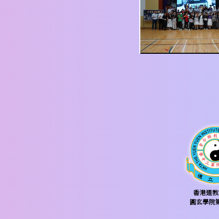
香港道教
圓玄學院