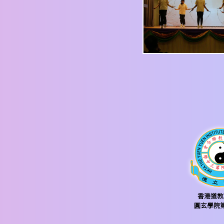
香港道教
圓玄學院