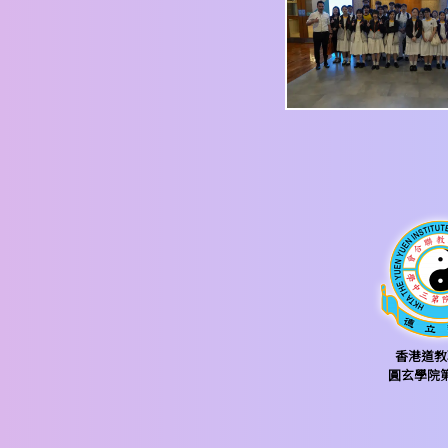
香港道教
圓玄學院