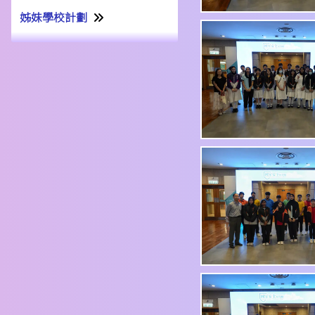
姊妹學校計劃
姊妹學校交流計劃書22-23
姊妹學校交流報告21-22