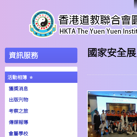
國家安全展
資訊服務
活動相簿
獲獎消息
出版刋物
考察之旅
傳媒報導
會屬學校