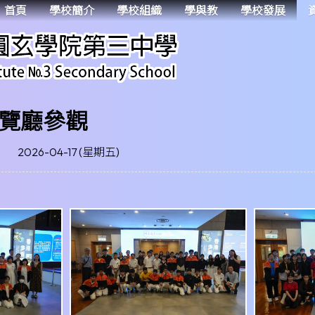
首頁
學校簡介
學校組織
學與教
學校發展
覽廳參觀
2026-04-17 (星期五)