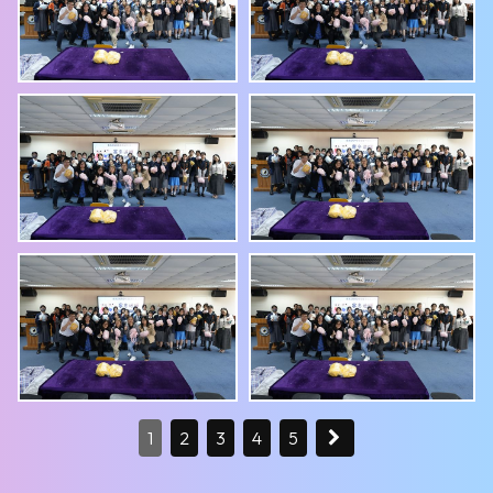
1
2
3
4
5