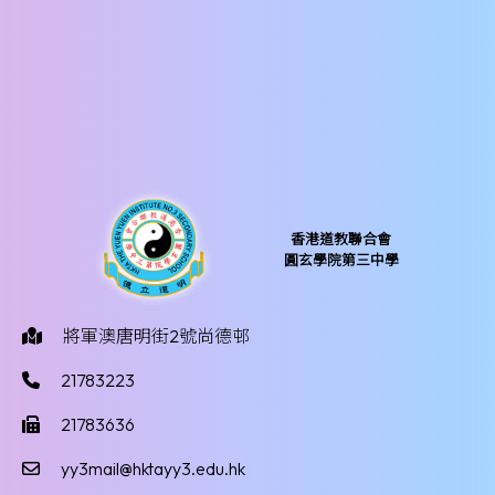
香港道教聯合會
圓玄學院第三中學
將軍澳唐明街2號尚德邨
21783223
21783636
yy3mail@hktayy3.edu.hk