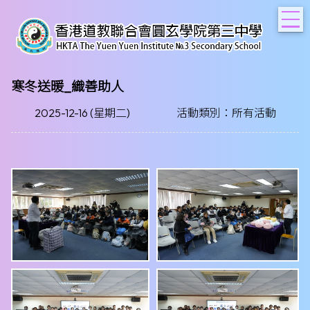
T
寒冬送暖_織善助人
2025-12-16 (星期二)
活動類別：所有活動