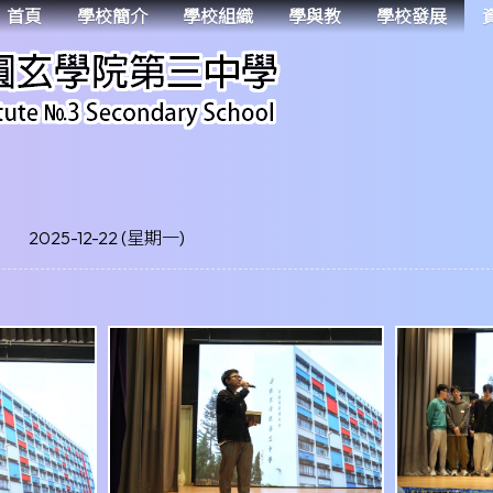
首頁
學校簡介
學校組織
學與教
學校發展
2025-12-22 (星期一)