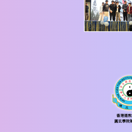
香港道教
圓玄學院