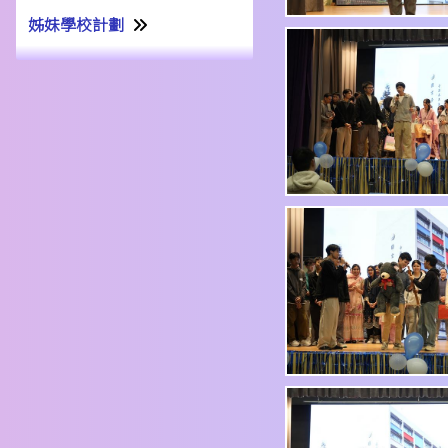
姊妹學校計劃
姊妹學校交流計劃書22-23
姊妹學校交流報告21-22