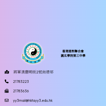
香港道教聯合會
圓玄學院第三中學
將軍澳唐明街2號尚德邨
21783223
21783636
yy3mail@hktayy3.edu.hk