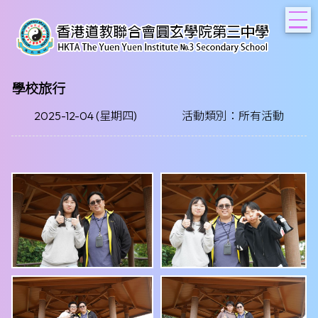
T
學校旅行
2025-12-04 (星期四)
活動類別：所有活動