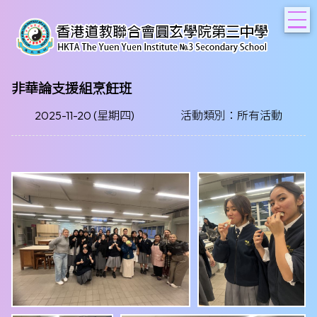
T
非華論支援組烹飪班
2025-11-20 (星期四)
活動類別：所有活動