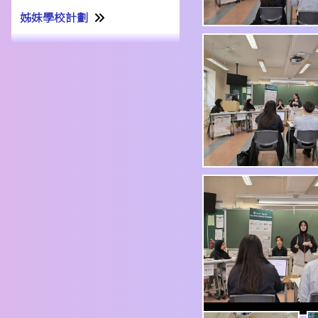
姊妹學校計劃
姊妹學校交流計劃書22-23
姊妹學校交流報告21-22