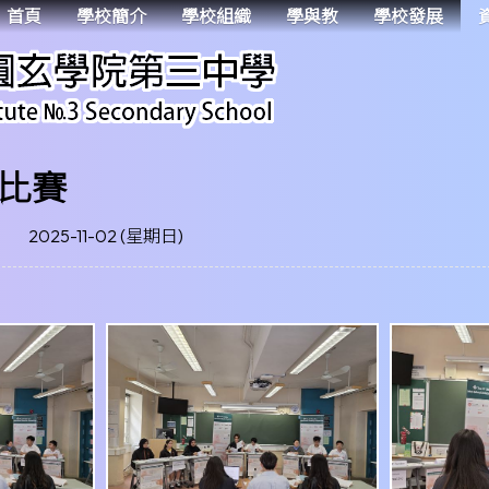
首頁
學校簡介
學校組織
學與教
學校發展
比賽
2025-11-02 (星期日)