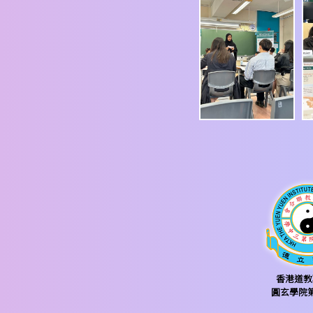
香港道教
圓玄學院