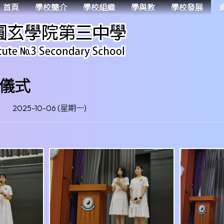
首頁
學校簡介
學校組織
學與教
學校發展
儀式
2025-10-06 (星期一)