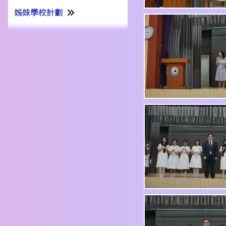
姊妹學校計劃
姊妹學校交流計劃書22-23
姊妹學校交流報告21-22