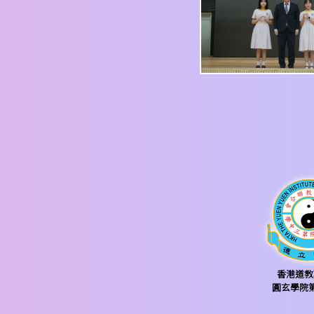
香港道教
圓玄學院