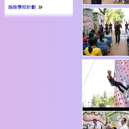
姊妹學校計劃
姊妹學校交流計劃書22-23
姊妹學校交流報告21-22