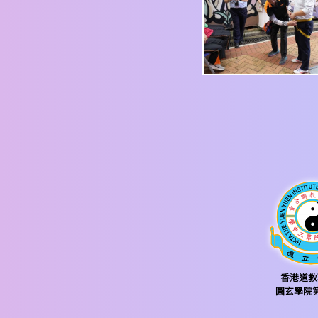
香港道教
圓玄學院