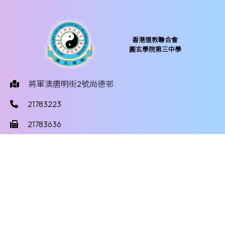
香港道教聯合會
圓玄學院第三中學
將軍澳唐明街2號尚德邨
21783223
21783636
yy3mail@hktayy3.edu.hk
©版權所有
Powered by
Friendly Portal System
v
10.59