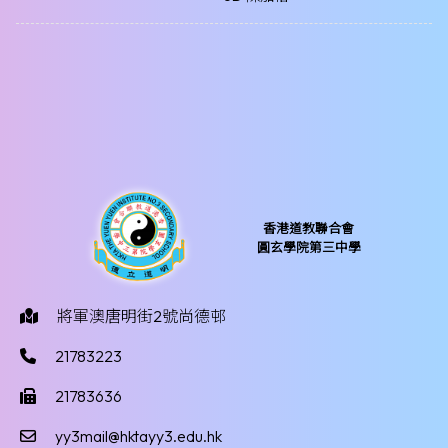
香港道教聯合會
圓玄學院第三中學
將軍澳唐明街2號尚德邨
21783223
21783636
yy3mail@hktayy3.edu.hk