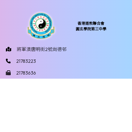
香港道教聯合會
圓玄學院第三中學
將軍澳唐明街2號尚德邨
21783223
21783636
yy3mail@hktayy3.edu.hk
©版權所有
Powered by
Friendly Portal System
v
10.59