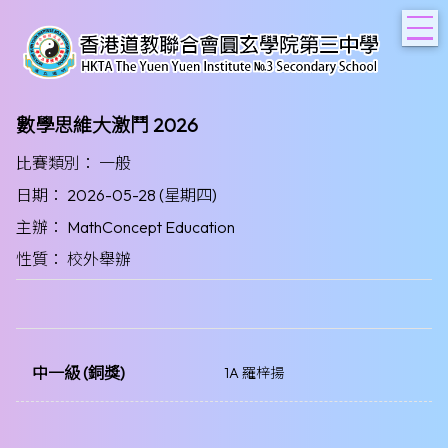
T
數學思維大激鬥 2026
比賽類別： 一般
日期： 2026-05-28 (星期四)
主辦： MathConcept Education
性質： 校外舉辦
中一級 (銅獎)
1A 羅梓揚