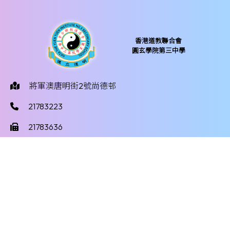
香港道教聯合會
圓玄學院第三中學
將軍澳唐明街2號尚德邨
21783223
21783636
yy3mail@hktayy3.edu.hk
©版權所有
Powered by
Friendly Portal System
v
10.59