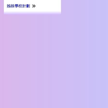
姊妹學校計劃
姊妹學校交流計劃書22-23
姊妹學校交流報告21-22