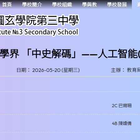
首頁
學校簡介
學校組織
學與教
學校發展
學界 「中史解碼」——人工智能(A
日期： 2026-05-20 (星期三)
主辦： 教育
2C 巴爾珊
4B 陳嬌倩