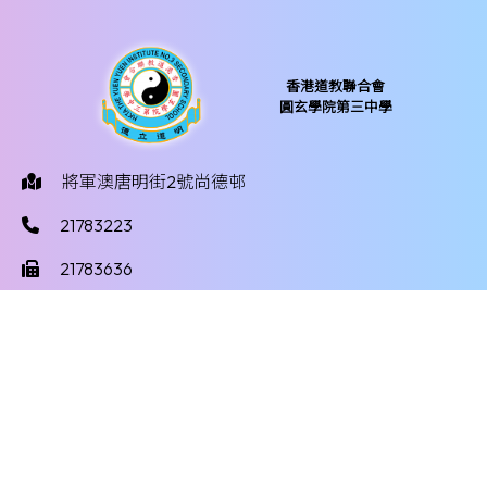
香港道教聯合會
圓玄學院第三中學
將軍澳唐明街2號尚德邨
21783223
21783636
yy3mail@hktayy3.edu.hk
©版權所有
Powered by
Friendly Portal System
v
10.59