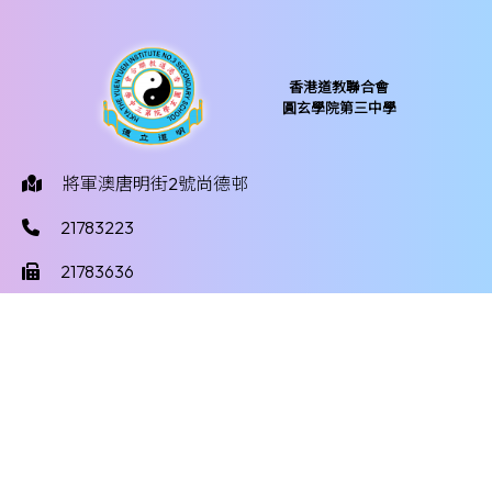
香港道教聯合會
圓玄學院第三中學
將軍澳唐明街2號尚德邨
21783223
21783636
yy3mail@hktayy3.edu.hk
©版權所有
Powered by
Friendly Portal System
v
10.59