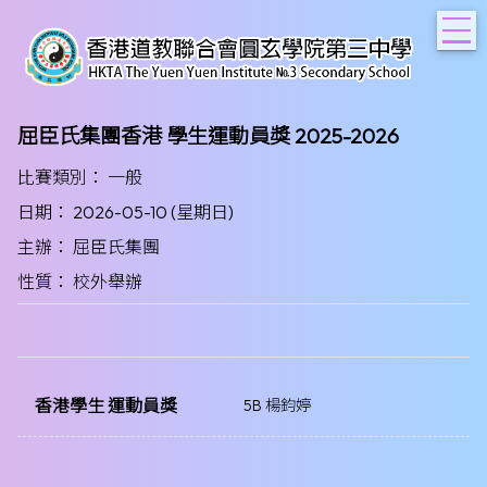
T
屈臣氏集團香港 學生運動員獎 2025-2026
比賽類別： 一般
日期： 2026-05-10 (星期日)
主辦： 屈臣氏集團
性質： 校外舉辦
香港學生 運動員獎
5B 楊鈞婷