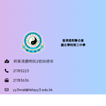
香港道教聯合會
圓玄學院第三中學
將軍澳唐明街2號尚德邨
21783223
21783636
yy3mail@hktayy3.edu.hk
©版權所有