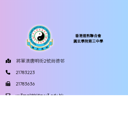
香港道教聯合會
圓玄學院第三中學
將軍澳唐明街2號尚德邨
21783223
21783636
yy3mail@hktayy3.edu.hk
©版權所有