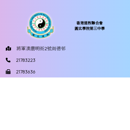
香港道教聯合會
圓玄學院第三中學
將軍澳唐明街2號尚德邨
21783223
21783636
yy3mail@hktayy3.edu.hk
©版權所有
Powered by
Friendly Portal System
v
10.59