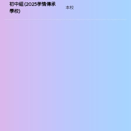
初中組 (2025孝情傳承
本校
學校)