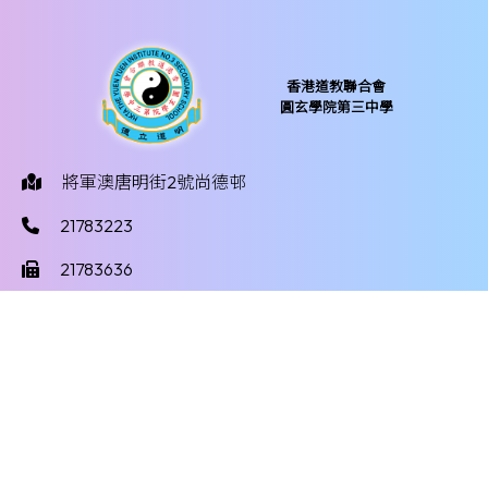
香港道教聯合會
圓玄學院第三中學
將軍澳唐明街2號尚德邨
21783223
21783636
yy3mail@hktayy3.edu.hk
©版權所有
Powered by
Friendly Portal System
v
10.59